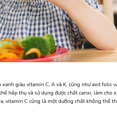
 xanh giàu vitamin C, A và K, cũng như axit folic v
 thể hấp thụ và sử dụng được chất canxi, làm ch
a, vitamin C cũng là một dưỡng chất không thể th