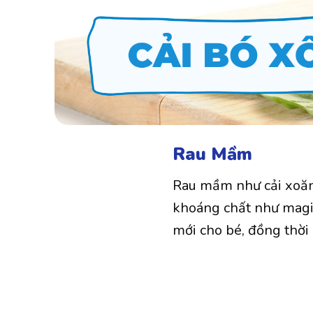
Rau Mầm
Rau mầm như cải xoăn 
khoáng chất như magiê
mới cho bé, đồng thời