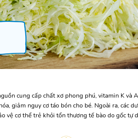
 nguồn cung cấp chất xơ phong phú, vitamin K và A
hóa, giảm nguy cơ táo bón cho bé. Ngoài ra, các d
ảo vệ cơ thể trẻ khỏi tổn thương tế bào do gốc tự d