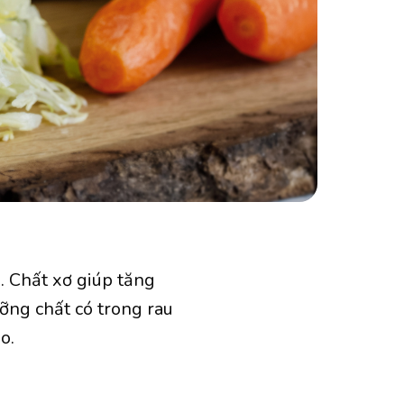
. Chất xơ giúp tăng
ưỡng chất có trong rau
o.