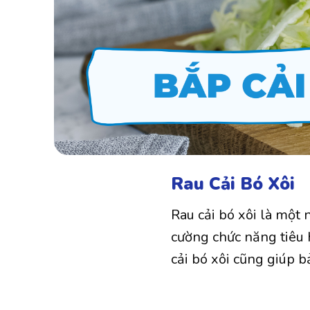
Rau Cải Bó Xôi
Rau cải bó xôi là một
cường chức năng tiêu 
cải bó xôi cũng giúp b