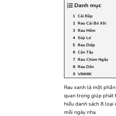
Danh mục
Cải Bắp
Rau Cải Bó Xôi
Rau Mầm
Súp Lơ
Rau Diếp
Cần Tây
Rau Chùm Ngây
Rau Dền
VINMIK
Rau xanh là một phần 
quan trọng giúp phát 
hiểu danh sách 8 loại
mỗi ngày nha.