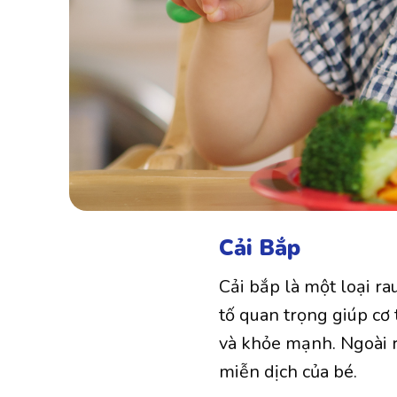
Cải Bắp
Cải bắp là một loại rau
tố quan trọng giúp cơ
và khỏe mạnh. Ngoài r
miễn dịch của bé.