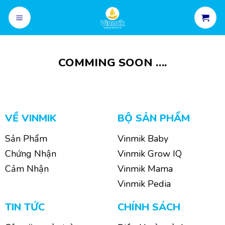
Skip
to
content
COMMING SOON ….
VỀ VINMIK
BỘ SẢN PHẨM
Sản Phẩm
Vinmik Baby
Chứng Nhận
Vinmik Grow IQ
Cảm Nhận
Vinmik Mama
Vinmik Pedia
TIN TỨC
CHÍNH SÁCH