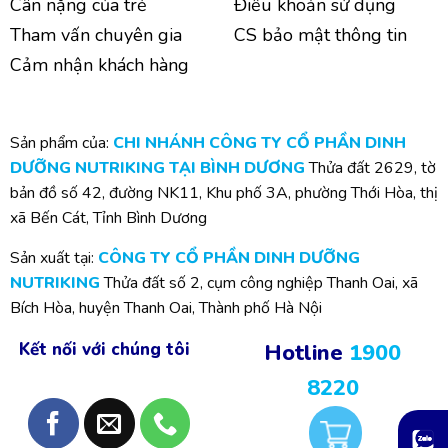
Cân nặng của trẻ
Điều khoản sử dụng
Tham vấn chuyên gia
CS bảo mật thông tin
Cảm nhận khách hàng
Sản phẩm của:
CHI NHÁNH CÔNG TY CỔ PHẦN DINH
DƯỠNG NUTRIKING TẠI BÌNH DƯƠNG
Thửa đất 2629, tờ
bản đồ số 42, đường NK11, Khu phố 3A, phường Thới Hòa, thị
xã Bến Cát, Tỉnh Bình Dương
Sản xuất tại:
CÔNG TY CỔ PHẦN DINH DƯỠNG
NUTRIKING
Thửa đất số 2, cụm công nghiệp Thanh Oai, xã
Bích Hòa, huyện Thanh Oai, Thành phố Hà Nội
Kết nối với chúng tôi
Hotline
1900
8220