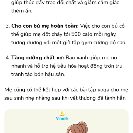
giúp thúc đẩy trao đổi chất và giảm cảm giác
thèm ăn.
Cho con bú mẹ hoàn toàn:
Việc cho con bú có
thể giúp mẹ đốt cháy tới 500 calo mỗi ngày,
tương đương với một giờ tập gym cường độ cao.
Tăng cường chất xơ:
Rau xanh giúp mẹ no
nhanh và hỗ trợ hệ tiêu hóa hoạt động trơn tru,
tránh táo bón hậu sản.
Mẹ cũng có thể kết hợp với các bài tập yoga cho mẹ
sau sinh nhẹ nhàng sau khi vết thương đã lành hẳn.