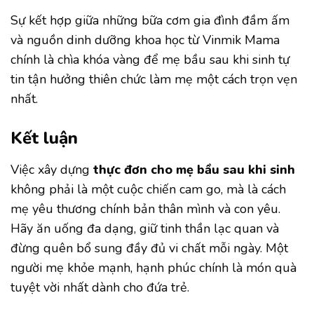
Sự kết hợp giữa những bữa cơm gia đình đầm ấm
và nguồn dinh dưỡng khoa học từ Vinmik Mama
chính là chìa khóa vàng để mẹ bầu sau khi sinh tự
tin tận hưởng thiên chức làm mẹ một cách trọn vẹn
nhất.
Kết luận
Việc xây dựng
thực đơn cho mẹ bầu sau khi sinh
không phải là một cuộc chiến cam go, mà là cách
mẹ yêu thương chính bản thân mình và con yêu.
Hãy ăn uống đa dạng, giữ tinh thần lạc quan và
đừng quên bổ sung đầy đủ vi chất mỗi ngày. Một
người mẹ khỏe mạnh, hạnh phúc chính là món quà
tuyệt vời nhất dành cho đứa trẻ.