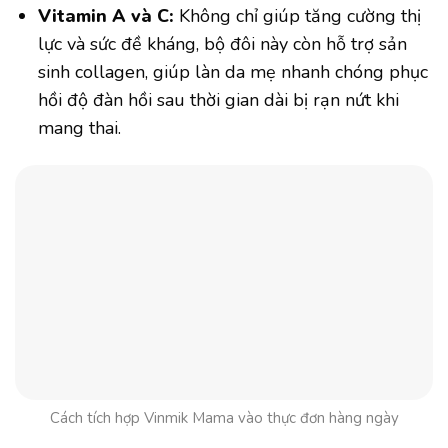
Vitamin A và C:
Không chỉ giúp tăng cường thị
lực và sức đề kháng, bộ đôi này còn hỗ trợ sản
sinh collagen, giúp làn da mẹ nhanh chóng phục
hồi độ đàn hồi sau thời gian dài bị rạn nứt khi
mang thai.
Cách tích hợp Vinmik Mama vào thực đơn hàng ngày