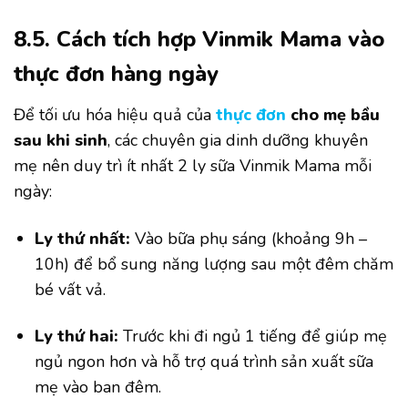
8.5. Cách tích hợp Vinmik Mama vào
thực đơn hàng ngày
Để tối ưu hóa hiệu quả của
thực đơn
cho mẹ bầu
sau khi sinh
, các chuyên gia dinh dưỡng khuyên
mẹ nên duy trì ít nhất 2 ly sữa Vinmik Mama mỗi
ngày:
Ly thứ nhất:
Vào bữa phụ sáng (khoảng 9h –
10h) để bổ sung năng lượng sau một đêm chăm
bé vất vả.
Ly thứ hai:
Trước khi đi ngủ 1 tiếng để giúp mẹ
ngủ ngon hơn và hỗ trợ quá trình sản xuất sữa
mẹ vào ban đêm.