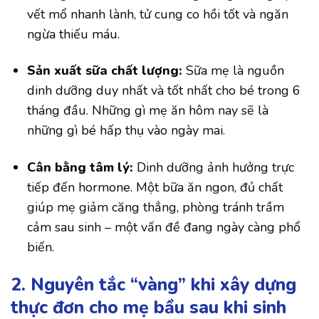
vết mổ nhanh lành, tử cung co hồi tốt và ngăn
ngừa thiếu máu.
Sản xuất sữa chất lượng:
Sữa mẹ là nguồn
dinh dưỡng duy nhất và tốt nhất cho bé trong 6
tháng đầu. Những gì mẹ ăn hôm nay sẽ là
những gì bé hấp thụ vào ngày mai.
Cân bằng tâm lý:
Dinh dưỡng ảnh hưởng trực
tiếp đến hormone. Một bữa ăn ngon, đủ chất
giúp mẹ giảm căng thẳng, phòng tránh trầm
cảm sau sinh – một vấn đề đang ngày càng phổ
biến.
2. Nguyên tắc “vàng” khi xây dựng
thực đơn cho mẹ bầu sau khi sinh