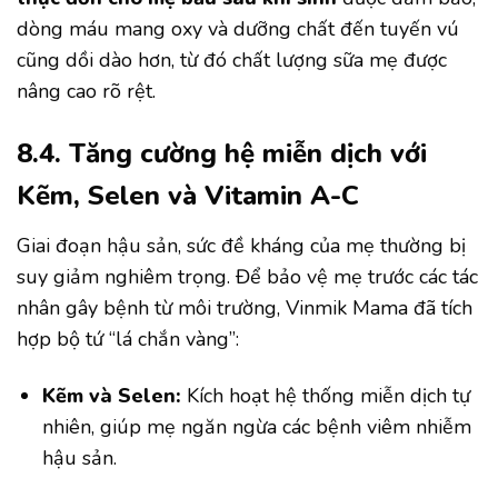
dòng máu mang oxy và dưỡng chất đến tuyến vú
cũng dồi dào hơn, từ đó chất lượng sữa mẹ được
nâng cao rõ rệt.
8.4. Tăng cường hệ miễn dịch với
Kẽm, Selen và Vitamin A-C
Giai đoạn hậu sản, sức đề kháng của mẹ thường bị
suy giảm nghiêm trọng. Để bảo vệ mẹ trước các tác
nhân gây bệnh từ môi trường, Vinmik Mama đã tích
hợp bộ tứ “lá chắn vàng”:
Kẽm và Selen:
Kích hoạt hệ thống miễn dịch tự
nhiên, giúp mẹ ngăn ngừa các bệnh viêm nhiễm
hậu sản.