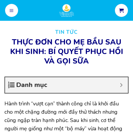
Skip
to
content
TIN TỨC
THỰC ĐƠN CHO MẸ BẦU SAU
KHI SINH: BÍ QUYẾT PHỤC HỒI
VÀ GỌI SỮA
Danh mục
Hành trình “vượt cạn” thành công chỉ là khởi đầu
cho một chặng đường mới đầy thử thách nhưng
cũng ngập tràn hạnh phúc. Sau khi sinh, cơ thể
người mẹ giống như một “bộ máy” vừa hoạt động