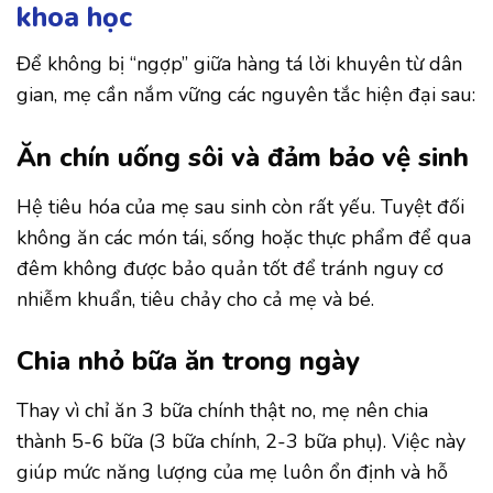
khoa học
Để không bị “ngợp” giữa hàng tá lời khuyên từ dân
gian, mẹ cần nắm vững các nguyên tắc hiện đại sau:
Ăn chín uống sôi và đảm bảo vệ sinh
Hệ tiêu hóa của mẹ sau sinh còn rất yếu. Tuyệt đối
không ăn các món tái, sống hoặc thực phẩm để qua
đêm không được bảo quản tốt để tránh nguy cơ
nhiễm khuẩn, tiêu chảy cho cả mẹ và bé.
Chia nhỏ bữa ăn trong ngày
Thay vì chỉ ăn 3 bữa chính thật no, mẹ nên chia
thành 5-6 bữa (3 bữa chính, 2-3 bữa phụ). Việc này
giúp mức năng lượng của mẹ luôn ổn định và hỗ