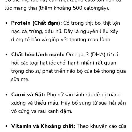
lúc mang thai (thêm khoảng 500 calo/ngày).
Protein (Chất đạm):
Có trong thịt bò, thịt lợn
nạc, cá, trứng, đậu hũ. Đây là nguyên liệu xây
dựng tế bào và giúp vết thương mau lành.
Chất béo lành mạnh:
Omega-3 (DHA) từ cá
hồi, các loại hạt (óc chó, hạnh nhân) rất quan
trọng cho sự phát triển não bộ của bé thông qua
sữa mẹ.
Canxi và Sắt:
Phụ nữ sau sinh rất dễ bị loãng
xương và thiếu máu. Hãy bổ sung từ sữa, hải sản
vỏ cứng và rau xanh đậm.
Vitamin và Khoáng chất:
Theo khuyến cáo của