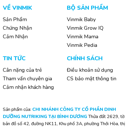
VỀ VINMIK
BỘ SẢN PHẨM
Sản Phẩm
Vinmik Baby
Chứng Nhận
Vinmik Grow IQ
Cảm Nhận
Vinmik Mama
Vinmik Pedia
TIN TỨC
CHÍNH SÁCH
Cân nặng của trẻ
Điều khoản sử dụng
Tham vấn chuyên gia
CS bảo mật thông tin
Cảm nhận khách hàng
Sản phẩm của:
CHI NHÁNH CÔNG TY CỔ PHẦN DINH
DƯỠNG NUTRIKING TẠI BÌNH DƯƠNG
Thửa đất 2629, tờ
bản đồ số 42, đường NK11, Khu phố 3A, phường Thới Hòa, thị