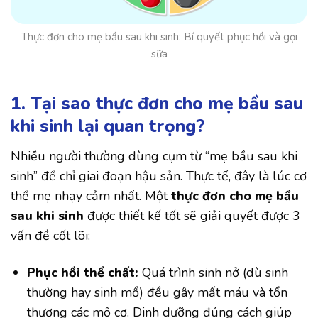
Thực đơn cho mẹ bầu sau khi sinh: Bí quyết phục hồi và gọi
sữa
1. Tại sao thực đơn cho mẹ bầu sau
khi sinh lại quan trọng?
Nhiều người thường dùng cụm từ “mẹ bầu sau khi
sinh” để chỉ giai đoạn hậu sản. Thực tế, đây là lúc cơ
thể mẹ nhạy cảm nhất. Một
thực đơn cho mẹ bầu
sau khi sinh
được thiết kế tốt sẽ giải quyết được 3
vấn đề cốt lõi:
Phục hồi thể chất:
Quá trình sinh nở (dù sinh
thường hay sinh mổ) đều gây mất máu và tổn
thương các mô cơ. Dinh dưỡng đúng cách giúp