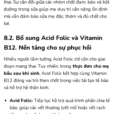
thai. Sự cân đối giữa các nhóm chất đạm, béo và bột
đường trong sữa giúp mẹ duy trì cân nặng ổn định
mà vẫn đảm bảo sữa mẹ đặc, thơm và đủ chất cho
bé.
8.2. Bổ sung Acid Folic và Vitamin
B12. Nền tảng cho sự phục hồi
Nhiều người lầm tưởng Acid Folic chỉ cần cho giai
đoạn mang thai. Tuy nhiên, trong
thực đơn cho mẹ
bầu sau khi sinh
, Acid Folic kết hợp cùng Vitamin
B12 đóng vai trò then chốt trong việc tái tạo tế bào
và hỗ trợ hệ thần kinh.
Acid Folic:
Tiếp tục hỗ trợ quá trình phân chia tế
bào, giúp các vết thương (vết mổ hoặc vết rạch