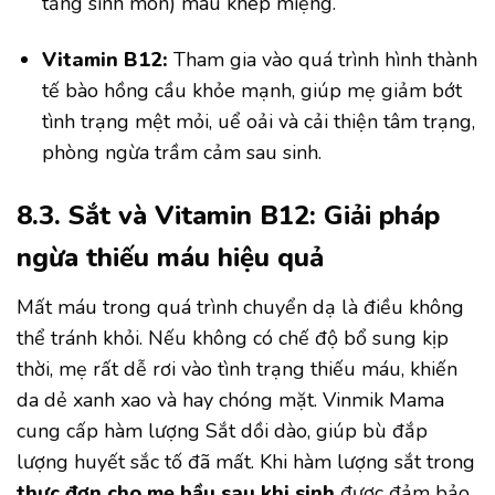
tầng sinh môn) mau khép miệng.
Vitamin B12:
Tham gia vào quá trình hình thành
tế bào hồng cầu khỏe mạnh, giúp mẹ giảm bớt
tình trạng mệt mỏi, uể oải và cải thiện tâm trạng,
phòng ngừa trầm cảm sau sinh.
8.3. Sắt và Vitamin B12: Giải pháp
ngừa thiếu máu hiệu quả
Mất máu trong quá trình chuyển dạ là điều không
thể tránh khỏi. Nếu không có chế độ bổ sung kịp
thời, mẹ rất dễ rơi vào tình trạng thiếu máu, khiến
da dẻ xanh xao và hay chóng mặt. Vinmik Mama
cung cấp hàm lượng Sắt dồi dào, giúp bù đắp
lượng huyết sắc tố đã mất. Khi hàm lượng sắt trong
thực đơn cho mẹ bầu sau khi sinh
được đảm bảo,