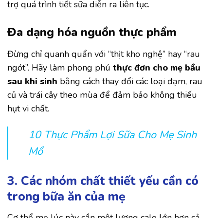
trợ quá trình tiết sữa diễn ra liên tục.
Đa dạng hóa nguồn thực phẩm
Đừng chỉ quanh quẩn với “thịt kho nghệ” hay “rau
ngót”. Hãy làm phong phú
thực đơn cho mẹ bầu
sau khi sinh
bằng cách thay đổi các loại đạm, rau
củ và trái cây theo mùa để đảm bảo không thiếu
hụt vi chất.
10 Thực Phẩm Lợi Sữa Cho Mẹ Sinh
Mổ
3. Các nhóm chất thiết yếu cần có
trong bữa ăn của mẹ
Cơ thể mẹ lúc này cần một lượng calo lớn hơn cả