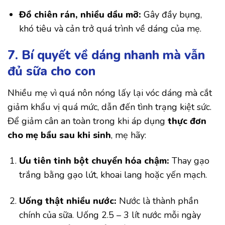
Đồ chiên rán, nhiều dầu mỡ:
Gây đầy bụng,
khó tiêu và cản trở quá trình về dáng của mẹ.
7. Bí quyết về dáng nhanh mà vẫn
đủ sữa cho con
Nhiều mẹ vì quá nôn nóng lấy lại vóc dáng mà cắt
giảm khẩu vị quá mức, dẫn đến tình trạng kiệt sức.
Để giảm cân an toàn trong khi áp dụng
thực đơn
cho mẹ bầu sau khi sinh
, mẹ hãy:
Ưu tiên tinh bột chuyển hóa chậm:
Thay gạo
trắng bằng gạo lứt, khoai lang hoặc yến mạch.
Uống thật nhiều nước:
Nước là thành phần
chính của sữa. Uống 2.5 – 3 lít nước mỗi ngày