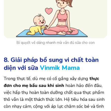
Bí quyết về dáng nhanh mà vẫn đủ sữa cho con
8. Giải pháp bổ sung vi chất toàn
diện với sữa
Vinmik Mama
Trong thực tế, dù mẹ có cố gắng xây dựng
thực
đơn cho mẹ bầu sau khi sinh
hoàn hảo đến đâu,
việc hấp thụ hoàn toàn dưỡng chất qua thực phẩm
thô vẫn là một thách thức lớn. Hệ tiêu hóa sau sinh
còn nhạy cảm, cộng với áp lực chăm sóc bé và tình