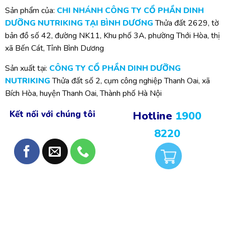
Sản phẩm của:
CHI NHÁNH CÔNG TY CỔ PHẦN DINH
DƯỠNG NUTRIKING TẠI BÌNH DƯƠNG
Thửa đất 2629, tờ
bản đồ số 42, đường NK11, Khu phố 3A, phường Thới Hòa, thị
xã Bến Cát, Tỉnh Bình Dương
Sản xuất tại:
CÔNG TY CỔ PHẦN DINH DƯỠNG
NUTRIKING
Thửa đất số 2, cụm công nghiệp Thanh Oai, xã
Bích Hòa, huyện Thanh Oai, Thành phố Hà Nội
Kết nối với chúng tôi
Hotline
1900
8220