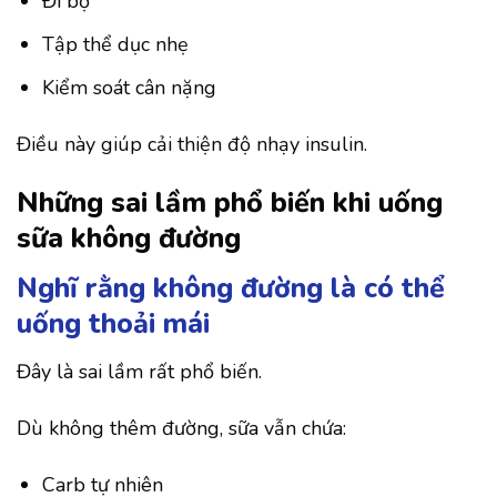
Đi bộ
Tập thể dục nhẹ
Kiểm soát cân nặng
Điều này giúp cải thiện độ nhạy insulin.
Những sai lầm phổ biến khi uống
sữa không đường
Nghĩ rằng không đường là có thể
uống thoải mái
Đây là sai lầm rất phổ biến.
Dù không thêm đường, sữa vẫn chứa:
Carb tự nhiên