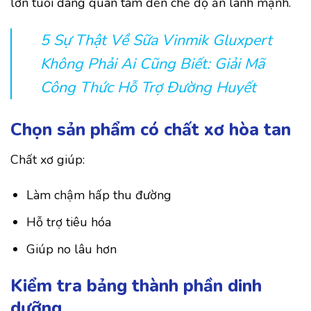
lớn tuổi đang quan tâm đến chế độ ăn lành mạnh.
5 Sự Thật Về Sữa Vinmik Gluxpert
Không Phải Ai Cũng Biết: Giải Mã
Công Thức Hỗ Trợ Đường Huyết
Chọn sản phẩm có chất xơ hòa tan
Chất xơ giúp:
Làm chậm hấp thu đường
Hỗ trợ tiêu hóa
Giúp no lâu hơn
Kiểm tra bảng thành phần dinh
dưỡng