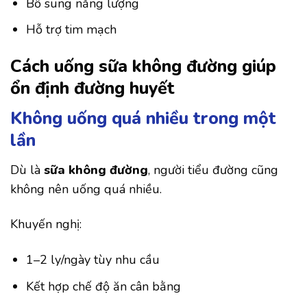
Bổ sung năng lượng
Hỗ trợ tim mạch
Cách uống sữa không đường giúp
ổn định đường huyết
Không uống quá nhiều trong một
lần
Dù là
sữa không đường
, người tiểu đường cũng
không nên uống quá nhiều.
Khuyến nghị:
1–2 ly/ngày tùy nhu cầu
Kết hợp chế độ ăn cân bằng