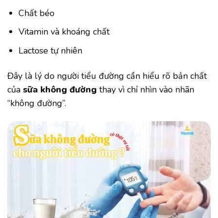
Chất béo
Vitamin và khoáng chất
Lactose tự nhiên
Đây là lý do người tiểu đường cần hiểu rõ bản chất
của
sữa không đường
thay vì chỉ nhìn vào nhãn
“không đường”.