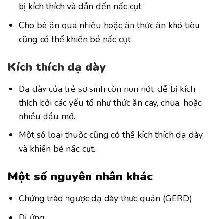
bị kích thích và dẫn đến nấc cụt.
Cho bé ăn quá nhiều hoặc ăn thức ăn khó tiêu
cũng có thể khiến bé nấc cụt.
Kích thích dạ dày
Dạ dày của trẻ sơ sinh còn non nớt, dễ bị kích
thích bởi các yếu tố như thức ăn cay, chua, hoặc
nhiều dầu mỡ.
Một số loại thuốc cũng có thể kích thích dạ dày
và khiến bé nấc cụt.
Một số nguyên nhân khác
Chứng trào ngược dạ dày thực quản (GERD)
Dị ứng