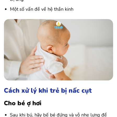
Một số vấn đề về hệ thần kinh
Cách xử lý khi trẻ bị nấc cụt
Cho bé ợ hơi
Sau khi bú, hãy bế bé đứng và vỗ nhẹ lưng để