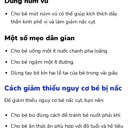
Dùng núm vú
Cho bé mút núm vú có thể giúp kích thích dây
thần kinh phế vị và làm giảm nấc cụt.
Một số mẹo dân gian
Cho bé uống một ít nước chanh pha loãng.
Cho bé ngậm một ít đường.
Dùng tay bịt kín hai lỗ tai của bé trong vài giây.
Cách giảm thiểu nguy cơ bé bị nấc
Để giảm thiểu nguy cơ bé nấc cụt, bạn nên:
Cho bé bú đúng cách để tránh bé nuốt phải khí.
Cho bé ăn thức ăn phù hợp với độ tuổi và hệ tiêu