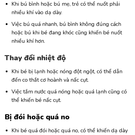
Khi bú bình hoặc bú mẹ, trẻ có thể nuốt phải
nhiều khí vào dạ dày.
Việc bú quá nhanh, bú bình không đúng cách
hoặc bú khi bé đang khóc cũng khiến bé nuốt
nhiều khí hơn.
T
hay đổi nhiệt độ
Khi bé bị lạnh hoặc nóng đột ngột, có thể dẫn
đến co thắt cơ hoành và nấc cụt.
Việc tắm nước quá nóng hoặc quá lạnh cũng có
thể khiến bé nấc cụt.
Bị đói hoặc quá no
Khi bé quá đói hoặc quá no, có thể khiến dạ dày