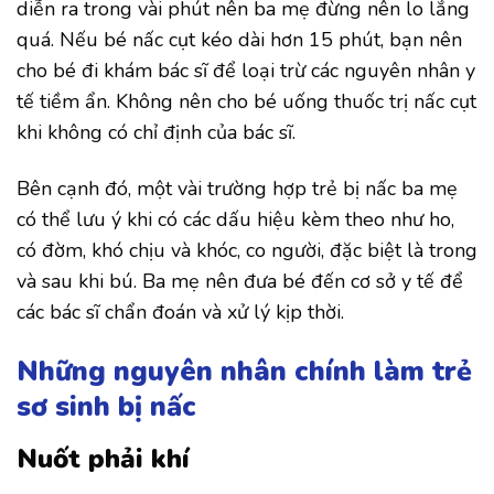
diễn ra trong vài phút nên ba mẹ đừng nên lo lắng
quá. Nếu bé nấc cụt kéo dài hơn 15 phút, bạn nên
cho bé đi khám bác sĩ để loại trừ các nguyên nhân y
tế tiềm ẩn. Không nên cho bé uống thuốc trị nấc cụt
khi không có chỉ định của bác sĩ.
Bên cạnh đó, một vài trường hợp trẻ bị nấc ba mẹ
có thể lưu ý khi có các dấu hiệu kèm theo như ho,
có đờm, khó chịu và khóc, co người, đặc biệt là trong
và sau khi bú. Ba mẹ nên đưa bé đến cơ sở y tế để
các bác sĩ chẩn đoán và xử lý kịp thời.
Những nguyên nhân chính làm trẻ
sơ sinh bị nấc
Nuốt phải khí