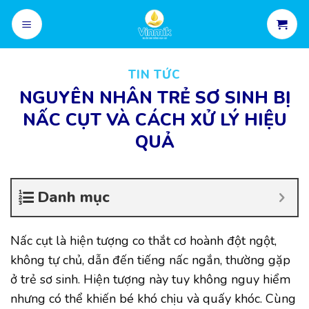
Skip
to
content
TIN TỨC
NGUYÊN NHÂN TRẺ SƠ SINH BỊ
NẤC CỤT VÀ CÁCH XỬ LÝ HIỆU
QUẢ
Danh mục
Nấc cụt là hiện tượng co thắt cơ hoành đột ngột,
không tự chủ, dẫn đến tiếng nấc ngắn, thường gặp
ở trẻ sơ sinh. Hiện tượng này tuy không nguy hiểm
nhưng có thể khiến bé khó chịu và quấy khóc. Cùng