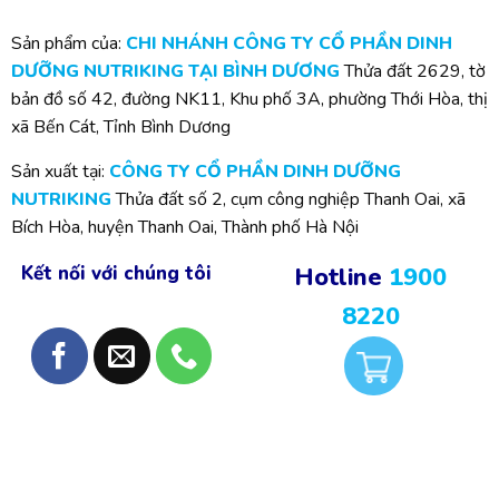
Sản phẩm của:
CHI NHÁNH CÔNG TY CỔ PHẦN DINH
DƯỠNG NUTRIKING TẠI BÌNH DƯƠNG
Thửa đất 2629, tờ
bản đồ số 42, đường NK11, Khu phố 3A, phường Thới Hòa, thị
xã Bến Cát, Tỉnh Bình Dương
Sản xuất tại:
CÔNG TY CỔ PHẦN DINH DƯỠNG
NUTRIKING
Thửa đất số 2, cụm công nghiệp Thanh Oai, xã
Bích Hòa, huyện Thanh Oai, Thành phố Hà Nội
Kết nối với chúng tôi
Hotline
1900
8220