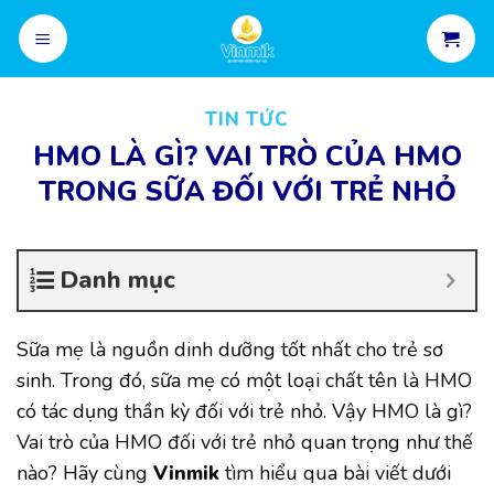
Skip
to
content
TIN TỨC
HMO LÀ GÌ? VAI TRÒ CỦA HMO
TRONG SỮA ĐỐI VỚI TRẺ NHỎ
Danh mục
Sữa mẹ là nguồn dinh dưỡng tốt nhất cho trẻ sơ
sinh. Trong đó, sữa mẹ có một loại chất tên là HMO
có tác dụng thần kỳ đối với trẻ nhỏ. Vậy HMO là gì?
Vai trò của HMO đối với trẻ nhỏ quan trọng như thế
nào? Hãy cùng
Vinmik
tìm hiểu qua bài viết dưới