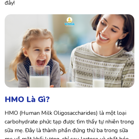
đây!
HMO Là Gì?
HMO (Human Milk Oligosaccharides) là một loại
carbohydrate phức tạp được tìm thấy tự nhiên trong
sữa mẹ. Đây là thành phần đứng thứ ba trong sữa
mẹ về mặt khối lượng, chỉ sau lactose và chất béo.