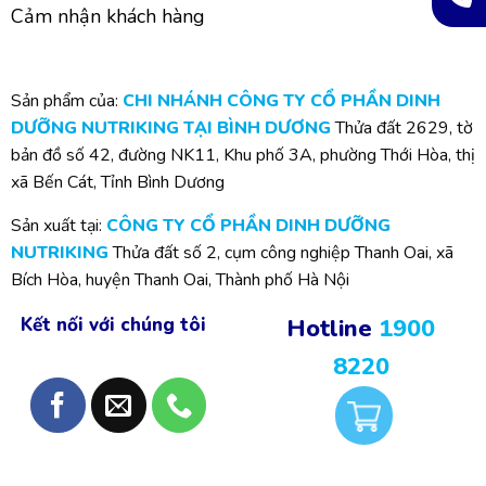
Cảm nhận khách hàng
Sản phẩm của:
CHI NHÁNH CÔNG TY CỔ PHẦN DINH
DƯỠNG NUTRIKING TẠI BÌNH DƯƠNG
Thửa đất 2629, tờ
bản đồ số 42, đường NK11, Khu phố 3A, phường Thới Hòa, thị
xã Bến Cát, Tỉnh Bình Dương
Sản xuất tại:
CÔNG TY CỔ PHẦN DINH DƯỠNG
NUTRIKING
Thửa đất số 2, cụm công nghiệp Thanh Oai, xã
Bích Hòa, huyện Thanh Oai, Thành phố Hà Nội
Kết nối với chúng tôi
Hotline
1900
8220