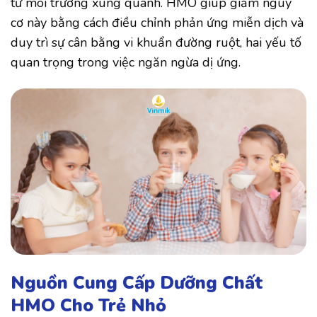
từ môi trường xung quanh. HMO giúp giảm nguy
cơ này bằng cách điều chỉnh phản ứng miễn dịch và
duy trì sự cân bằng vi khuẩn đường ruột, hai yếu tố
quan trọng trong việc ngăn ngừa dị ứng.
Nguồn Cung Cấp Dưỡng Chất
HMO Cho Trẻ Nhỏ