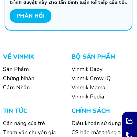
trình duyệt này cho lần bình luận kế tiếp của tôi.
VỀ VINMIK
BỘ SẢN PHẨM
Sản Phẩm
Vinmik Baby
Chứng Nhận
Vinmik Grow IQ
Cảm Nhận
Vinmik Mama
Vinmik Pedia
TIN TỨC
CHÍNH SÁCH
Cân nặng của trẻ
Điều khoản sử dụng
Tham vấn chuyên gia
CS bảo mật thông tin