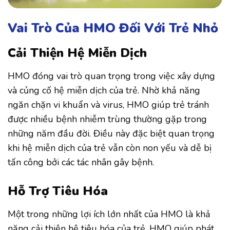
Vai Trò Của HMO Đối Với Trẻ Nhỏ
Cải Thiện Hệ Miễn Dịch
HMO đóng vai trò quan trọng trong việc xây dựng
và củng cố hệ miễn dịch của trẻ. Nhờ khả năng
ngăn chặn vi khuẩn và virus, HMO giúp trẻ tránh
được nhiều bệnh nhiễm trùng thường gặp trong
những năm đầu đời. Điều này đặc biệt quan trọng
khi hệ miễn dịch của trẻ vẫn còn non yếu và dễ bị
tấn công bởi các tác nhân gây bệnh.
Hỗ Trợ Tiêu Hóa
Một trong những lợi ích lớn nhất của HMO là khả
năng cải thiện hệ tiêu hóa của trẻ. HMO giúp phát