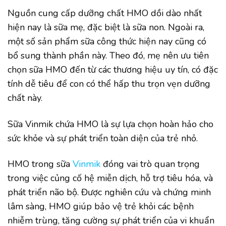
Nguồn cung cấp dưỡng chất HMO dồi dào nhất
hiện nay là sữa mẹ, đặc biệt là sữa non. Ngoài ra,
một số sản phẩm sữa công thức hiện nay cũng có
bổ sung thành phần này. Theo đó, mẹ nên ưu tiên
chọn sữa HMO đến từ các thương hiệu uy tín, có đặc
tính dễ tiêu để con có thể hấp thu trọn vẹn dưỡng
chất này.
Sữa Vinmik chứa HMO là sự lựa chọn hoàn hảo cho
sức khỏe và sự phát triển toàn diện của trẻ nhỏ.
HMO trong sữa
Vinmik
đóng vai trò quan trọng
trong việc củng cố hệ miễn dịch, hỗ trợ tiêu hóa, và
phát triển não bộ. Được nghiên cứu và chứng minh
lâm sàng, HMO giúp bảo vệ trẻ khỏi các bệnh
nhiễm trùng, tăng cường sự phát triển của vi khuẩn