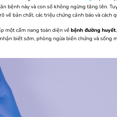
ăn bệnh này và con số không ngừng tăng lên. Tuy
rõ về bản chất, các triệu chứng cảnh báo và cách 
cấp một cẩm nang toàn diện về
bệnh đường huyết
ể nhận biết sớm, phòng ngừa biến chứng và sống 