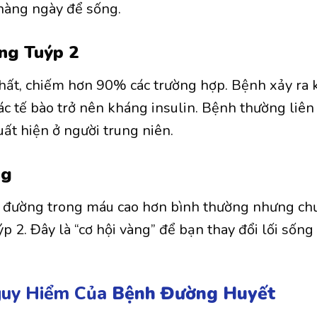
 hàng ngày để sống.
ng Tuýp 2
nhất, chiếm hơn 90% các trường hợp. Bệnh xảy ra 
ác tế bào trở nên kháng insulin. Bệnh thường liên 
ất hiện ở người trung niên.
ng
g đường trong máu cao hơn bình thường nhưng chư
p 2. Đây là “cơ hội vàng” để bạn thay đổi lối số
guy Hiểm Của
Bệnh Đường Huyết