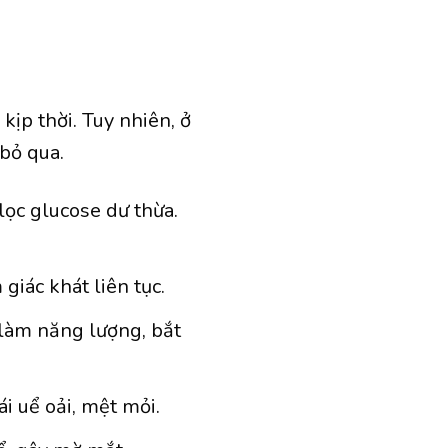
kịp thời. Tuy nhiên, ở
 bỏ qua.
lọc glucose dư thừa.
giác khát liên tục.
làm năng lượng, bắt
i uể oải, mệt mỏi.