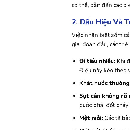
cơ thể, dẫn đến các b
2. Dấu Hiệu Và 
Việc nhận biết sớm các
giai đoạn đầu, các tr
Đi tiểu nhiều:
Khi đ
Điều này kéo theo v
Khát nước thường
Sụt cân không rõ
buộc phải đốt cháy
Mệt mỏi:
Các tế bào