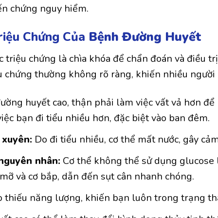
iến chứng nguy hiểm.
Triệu Chứng Của
Bệnh Đường Huyết
 triệu chứng là chìa khóa để chẩn đoán và điều trị 
iệu chứng thường không rõ ràng, khiến nhiều người
ường huyết cao, thận phải làm việc vất vả hơn để 
iệc bạn đi tiểu nhiều hơn, đặc biệt vào ban đêm.
 xuyên:
Do đi tiểu nhiều, cơ thể mất nước, gây cảm 
 nguyên nhân:
Cơ thể không thể sử dụng glucose 
 mỡ và cơ bắp, dẫn đến sụt cân nhanh chóng.
 thiếu năng lượng, khiến bạn luôn trong trạng thá