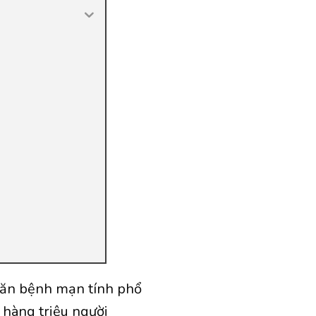
 căn bệnh mạn tính phổ
hàng triệu người