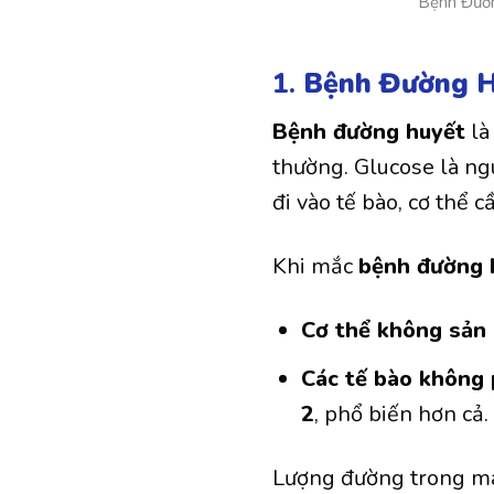
Bệnh Đườn
1.
Bệnh Đường 
Bệnh đường huyết
là
thường. Glucose là ng
đi vào tế bào, cơ thể 
Khi mắc
bệnh đường 
Cơ thể không sản x
Các tế bào không p
2
, phổ biến hơn cả.
Lượng đường trong má