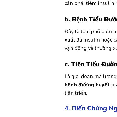
cần phải tiêm insulin
b. Bệnh Tiểu Đườ
Đây là loại phổ biến 
xuất đủ insulin hoặc c
vận động và thường xu
c. Tiền Tiểu Đườ
Là giai đoạn mà lượn
bệnh đường huyết
tuý
tiến triển.
4. Biến Chứng N