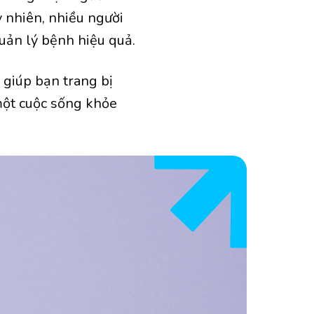
 nhiên, nhiều người
quản lý bệnh hiệu quả.
, giúp bạn trang bị
một cuộc sống khỏe