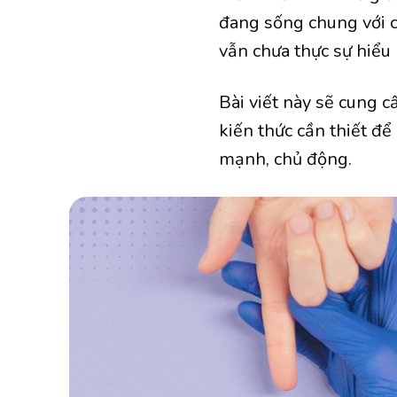
đang sống chung với c
vẫn chưa thực sự hiểu 
Bài viết này sẽ cung 
kiến thức cần thiết đ
mạnh, chủ động.