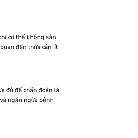
khi cơ thể không sản
quan đến thừa cân, ít
a đủ để chẩn đoán là
ng và ngăn ngừa bệnh