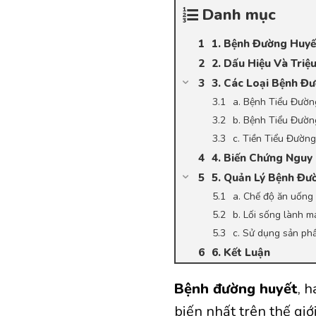
Danh mục
1. Bệnh Đường Huyế
2. Dấu Hiệu Và Tri
3. Các Loại Bệnh Đ
a. Bệnh Tiểu Đườn
b. Bệnh Tiểu Đườn
c. Tiền Tiểu Đường
4. Biến Chứng Nguy
5. Quản Lý Bệnh Đư
a. Chế độ ăn uống
b. Lối sống lành 
c. Sử dụng sản ph
6. Kết Luận
Bệnh đường huyết
, 
biến nhất trên thế gi